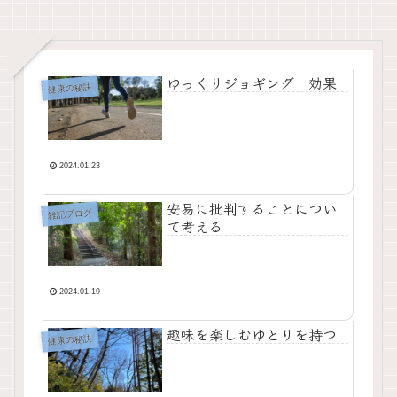
ゆっくりジョギング 効果
健康の秘訣
2024.01.23
安易に批判することについ
雑記ブログ
て考える
2024.01.19
趣味を楽しむゆとりを持つ
健康の秘訣