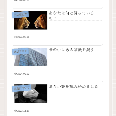
2024.01.06
あなたは何と闘っている
心の整え方
の？
2024.01.04
世の中にある常識を疑う
雑記ブログ
2024.01.02
また小説を読み始めました
読書について
2023.12.27