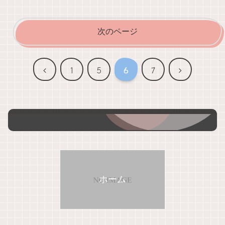
次のページ
前
次
1
5
6
7
へ
へ
ホーム