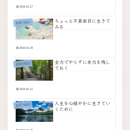
2024.01.17
ちょっと不真面目に生きて
健康の秘訣
みる
2024.01.16
全力でやらずに余力を残し
健康の秘訣
ておく
2024.01.11
人生を心穏やかに生きてい
健康の秘訣
くために