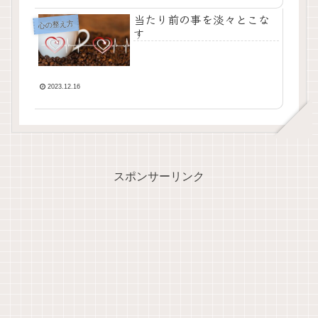
当たり前の事を淡々とこな
心の整え方
す
2023.12.16
スポンサーリンク